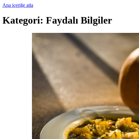
Ana içeriğe atla
Kategori:
Faydalı Bilgiler