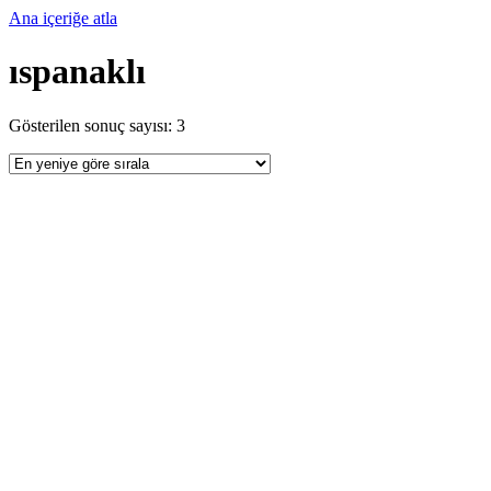
Ana içeriğe atla
ıspanaklı
Gösterilen sonuç sayısı: 3