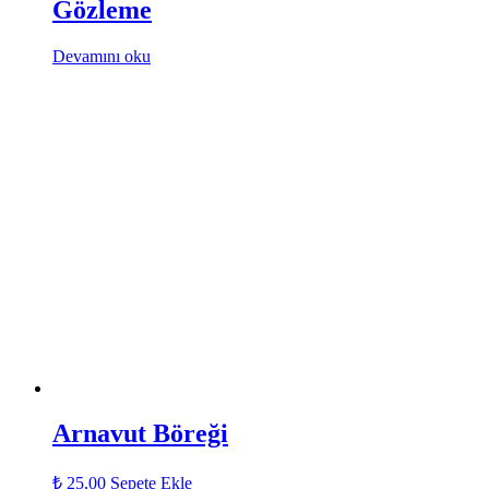
Gözleme
Devamını oku
Arnavut Böreği
₺
25,00
Sepete Ekle