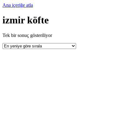
Ana içeriğe atla
izmir köfte
Tek bir sonuç gösteriliyor