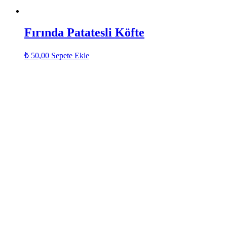
Fırında Patatesli Köfte
₺
50,00
Sepete Ekle